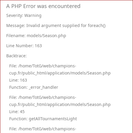
A PHP Error was encountered
Severity: Warning
Message: Invalid argument supplied for foreach()
Filename: models/Season.php
Line Number: 163
Backtrace:
File: /home/TotG/web/champions-
cup.fr/public_html/application/models/Season.php
Line: 163
Function: _error_handler
File: /home/TotG/web/champions-
cup.fr/public_html/application/models/Season.php
Line: 45
Function: getAllTournamentsLight
File: /home/TotG/web/champions-