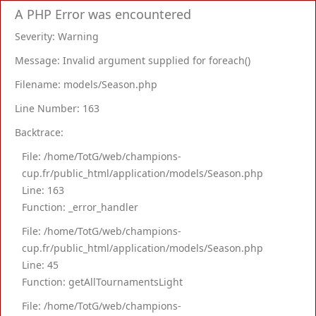
A PHP Error was encountered
Severity: Warning
Message: Invalid argument supplied for foreach()
Filename: models/Season.php
Line Number: 163
Backtrace:
File: /home/TotG/web/champions-
cup.fr/public_html/application/models/Season.php
Line: 163
Function: _error_handler
File: /home/TotG/web/champions-
cup.fr/public_html/application/models/Season.php
Line: 45
Function: getAllTournamentsLight
File: /home/TotG/web/champions-