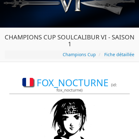
CHAMPIONS CUP SOULCALIBUR VI - SAISON
1
Champions Cup
Fiche détaillée
FOX_NOCTURNE
(id:
fox_nocturne)