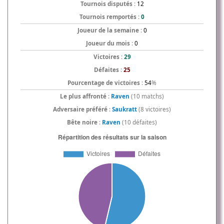
Tournois disputés
:
12
Tournois remportés
:
0
Joueur de la semaine
:
0
Joueur du mois
:
0
Victoires
:
29
Défaites
:
25
Pourcentage de victoires
:
54
%
Le plus affronté
:
Raven
(10 matchs)
Adversaire préféré
:
Saukratt
(8 victoires)
Bête noire
:
Raven
(10 défaites)