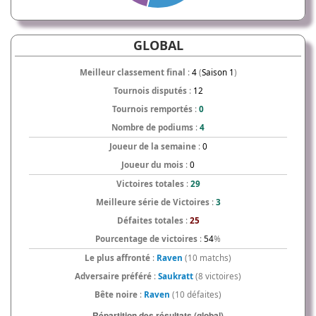
GLOBAL
Meilleur classement final
:
4
(
Saison 1
)
Tournois disputés
:
12
Tournois remportés
:
0
Nombre de podiums
:
4
Joueur de la semaine
:
0
Joueur du mois
:
0
Victoires totales
:
29
Meilleure série de Victoires
:
3
Défaites totales
:
25
Pourcentage de victoires
:
54
%
Le plus affronté
:
Raven
(10 matchs)
Adversaire préféré
:
Saukratt
(8 victoires)
Bête noire
:
Raven
(10 défaites)