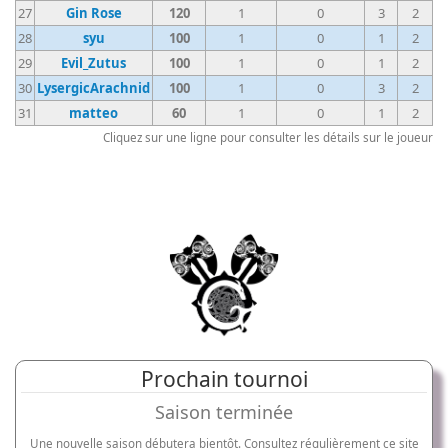
27
Gin Rose
120
1
0
3
2
28
syu
100
1
0
1
2
29
Evil_Zutus
100
1
0
1
2
30
LysergicArachnid
100
1
0
3
2
31
matteo
60
1
0
1
2
Cliquez sur une ligne pour consulter les détails sur le joueur
Prochain tournoi
Saison terminée
Une nouvelle saison débutera bientôt. Consultez régulièrement ce site