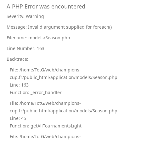
A PHP Error was encountered
Severity: Warning
Message: Invalid argument supplied for foreach()
Filename: models/Season.php
Line Number: 163
Backtrace:
File: /home/TotG/web/champions-
cup.fr/public_html/application/models/Season.php
Line: 163
Function: _error_handler
File: /home/TotG/web/champions-
cup.fr/public_html/application/models/Season.php
Line: 45
Function: getAllTournamentsLight
File: /home/TotG/web/champions-