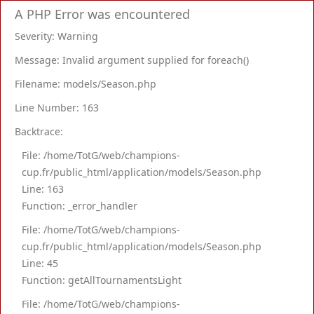
A PHP Error was encountered
Severity: Warning
Message: Invalid argument supplied for foreach()
Filename: models/Season.php
Line Number: 163
Backtrace:
File: /home/TotG/web/champions-
cup.fr/public_html/application/models/Season.php
Line: 163
Function: _error_handler
File: /home/TotG/web/champions-
cup.fr/public_html/application/models/Season.php
Line: 45
Function: getAllTournamentsLight
File: /home/TotG/web/champions-