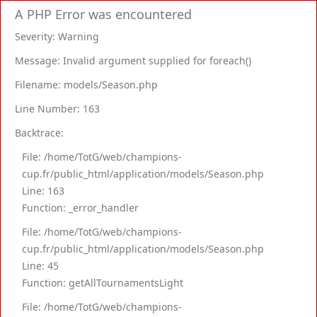
A PHP Error was encountered
Severity: Warning
Message: Invalid argument supplied for foreach()
Filename: models/Season.php
Line Number: 163
Backtrace:
File: /home/TotG/web/champions-
cup.fr/public_html/application/models/Season.php
Line: 163
Function: _error_handler
File: /home/TotG/web/champions-
cup.fr/public_html/application/models/Season.php
Line: 45
Function: getAllTournamentsLight
File: /home/TotG/web/champions-