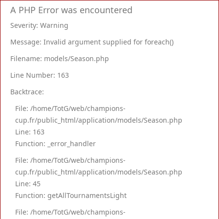
A PHP Error was encountered
Severity: Warning
Message: Invalid argument supplied for foreach()
Filename: models/Season.php
Line Number: 163
Backtrace:
File: /home/TotG/web/champions-
cup.fr/public_html/application/models/Season.php
Line: 163
Function: _error_handler
File: /home/TotG/web/champions-
cup.fr/public_html/application/models/Season.php
Line: 45
Function: getAllTournamentsLight
File: /home/TotG/web/champions-